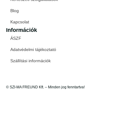
Blog
Kapcsolat
Információk
ÁSZF
Adatvédelmi tájékoztató
Szállítási információk
© SZI-MA FREUND Kft. – Minden jog fenntartva!