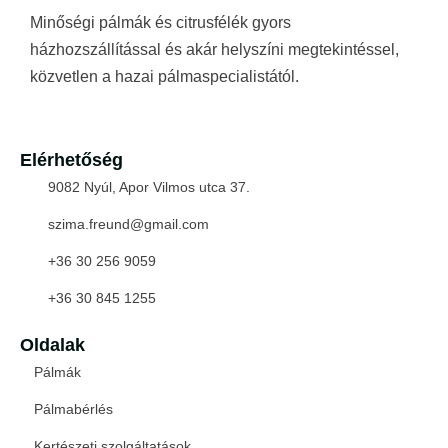
Minőségi pálmák és citrusfélék gyors
házhozszállítással és akár helyszíni megtekintéssel,
közvetlen a hazai pálmaspecialistától.
Elérhetőség
9082 Nyúl, Apor Vilmos utca 37.
szima.freund@gmail.com
+36 30 256 9059
+36 30 845 1255
Oldalak
Pálmák
Pálmabérlés
Kertészeti szolgáltatások