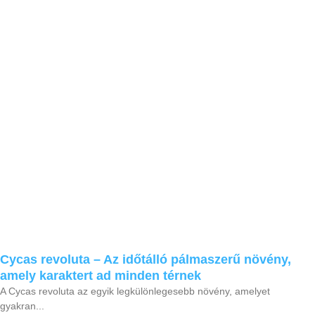
Cycas revoluta – Az időtálló pálmaszerű növény,
amely karaktert ad minden térnek
A Cycas revoluta az egyik legkülönlegesebb növény, amelyet
gyakran