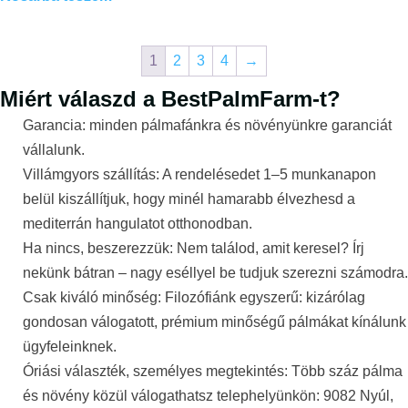
1
2
3
4
→
Miért válaszd a BestPalmFarm-t?
Garancia: minden pálmafánkra és növényünkre garanciát
vállalunk.
Villámgyors szállítás: A rendelésedet 1–5 munkanapon
belül kiszállítjuk, hogy minél hamarabb élvezhesd a
mediterrán hangulatot otthonodban.
Ha nincs, beszerezzük: Nem találod, amit keresel? Írj
nekünk bátran – nagy eséllyel be tudjuk szerezni számodra.
Csak kiváló minőség: Filozófiánk egyszerű: kizárólag
gondosan válogatott, prémium minőségű pálmákat kínálunk
ügyfeleinknek.
Óriási választék, személyes megtekintés: Több száz pálma
és növény közül válogathatsz telephelyünkön: 9082 Nyúl,