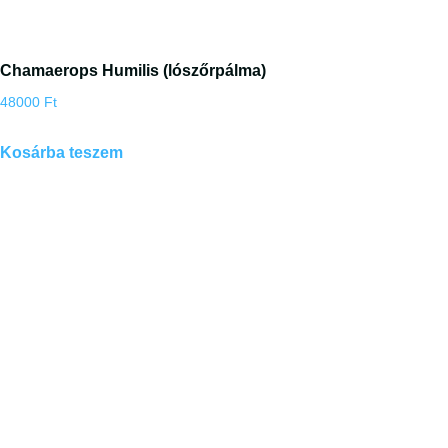
Chamaerops Humilis (lószőrpálma)
48000
Ft
Kosárba teszem