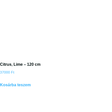
Citrus, Lime – 120 cm
37000
Ft
Kosárba teszem