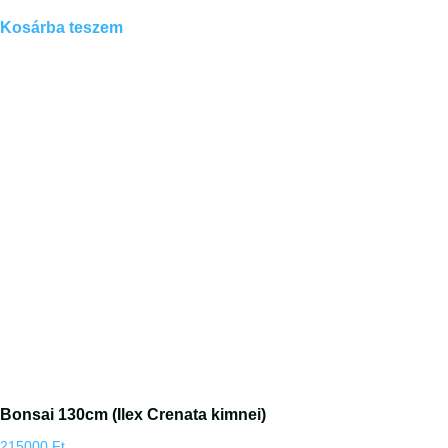
Kosárba teszem
Bonsai 130cm (Ilex Crenata kimnei)
215000
Ft