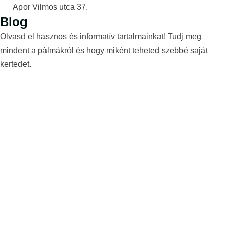
Apor Vilmos utca 37.
Blog
Olvasd el hasznos és informatív tartalmainkat! Tudj meg
mindent a pálmákról és hogy miként teheted szebbé saját
kertedet.