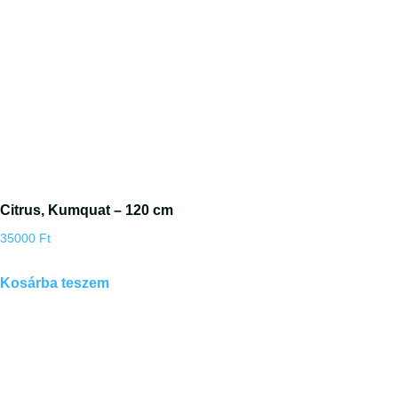
Citrus, Kumquat – 120 cm
35000
Ft
Kosárba teszem