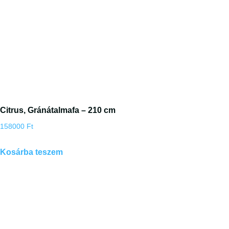
Citrus, Gránátalmafa – 210 cm
158000
Ft
Kosárba teszem