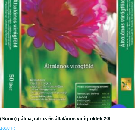
(Sunin) pálma, citrus és általános virágföldek 20L
1850
Ft