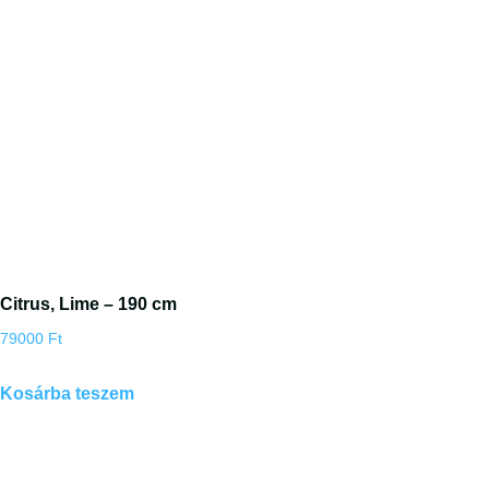
Citrus, Lime – 190 cm
79000
Ft
Kosárba teszem