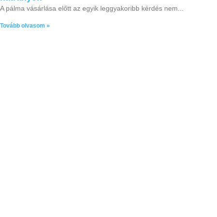
A pálma vásárlása előtt az egyik leggyakoribb kérdés nem
Tovább olvasom »