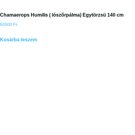
Chamaerops Humilis ( lószőrpálma) Egytörzsü 140 cm
50000
Ft
Kosárba teszem