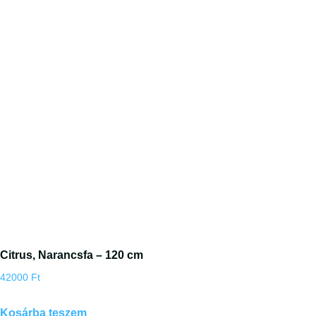
Citrus, Narancsfa – 120 cm
42000
Ft
Kosárba teszem