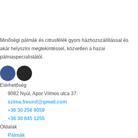
Minőségi pálmák és citrusfélék gyors házhozszállítással és
akár helyszíni megtekintéssel, közvetlen a hazai
pálmaspecialistától.
Elérhetőség
9082 Nyúl, Apor Vilmos utca 37.
szima.freund@gmail.com
+36 30 256 9059
+36 30 845 1255
Oldalak
Pálmák