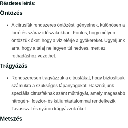
Részletes leírás:
Öntözés
A citrusfák rendszeres öntözést igényelnek, különösen a
forró és száraz időszakokban. Fontos, hogy mélyen
öntözzük őket, hogy a víz elérje a gyökereket. Ügyeljünk
arra, hogy a talaj ne legyen túl nedves, mert ez
rothadáshoz vezethet.
Trágyázás
Rendszeresen trágyázzuk a citrusfákat, hogy biztosítsuk
számukra a szükséges tápanyagokat. Használjunk
speciális citrusfáknak szánt műtrágyát, amely magasabb
nitrogén-, foszfor- és káliumtartalommal rendelkezik.
Tavasszal és nyáron trágyázzuk őket.
Metszés