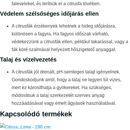
faleveleket, és terítsük el a citrusfa tövében.
Védelem szélsőséges időjárás ellen
A citrusfák érzékenyek lehetnek a hideg időjárásra,
különösen a fagyra. Ha fagyos időszak várható,
védekezzünk a citrusfák ellen, például takarással, vagy a
fák köré szalmával helyezett hőszigetelő anyaggal.
Talaj és vízelvezetés
A citrusfák jól drenált, pH-semleges talajt igényelnek.
Gondoskodjunk arról, hogy a talaj ne legyen túl vizes,
mert ez károsíthatja a gyökereket. Ha szükséges,
módosítsuk a talaj szerkezetét szerves anyag
hozzáadásával vagy emelt ágyások használatával.
Kapcsolódó termékek