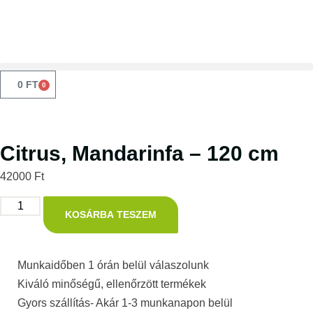
0
FT
0
Citrus, Mandarinfa – 120 cm
42000
Ft
KOSÁRBA TESZEM
Munkaidőben 1 órán belül válaszolunk
Kiváló minőségű, ellenőrzött termékek
Gyors szállítás- Akár 1-3 munkanapon belül