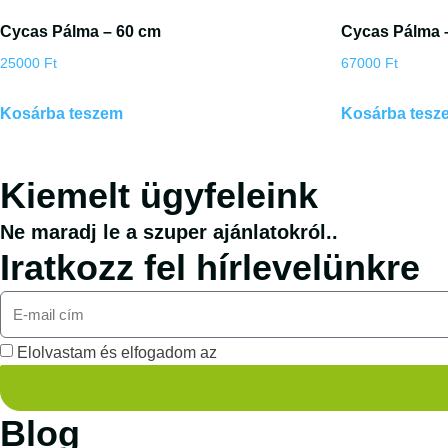
Cycas Pálma – 60 cm
Cycas Pálma 
25000
Ft
67000
Ft
Kosárba teszem
Kosárba tesz
Kiemelt ügyfeleink
Ne maradj le a szuper ajánlatokról..
Iratkozz fel hírlevelünkre
Elolvastam és elfogadom az
adatvédelmi nyilatkozatot.
Blog