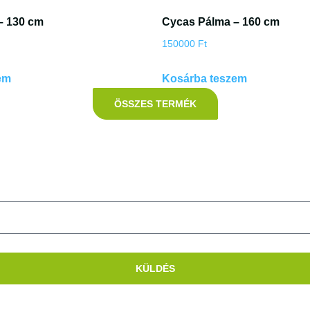
– 130 cm
Cycas Pálma – 160 cm
150000
Ft
em
Kosárba teszem
ÖSSZES TERMÉK
KÜLDÉS