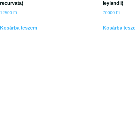
recurvata)
leylandii)
12500
Ft
70000
Ft
Kosárba teszem
Kosárba tesz