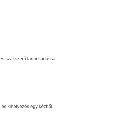
l és szakszerű tanácsadással.
 és kihelyezés egy kézből.