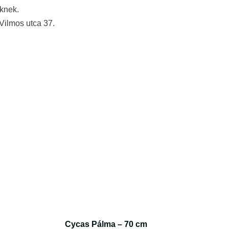
nknek.
Vilmos utca 37.
Cycas Pálma – 70 cm