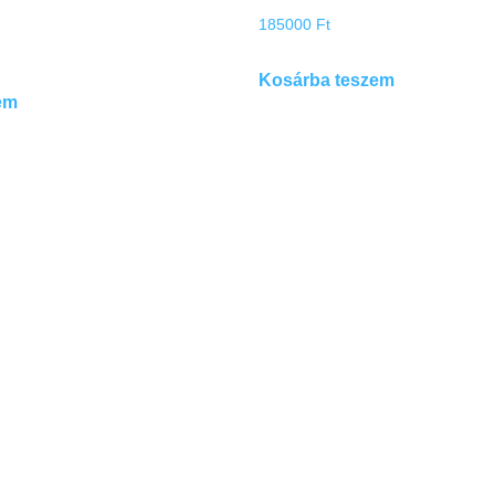
185000
Ft
Kosárba teszem
em