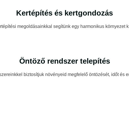
Kertépítés és kertgondozás
ertépítési megoldásainkkal segítünk egy harmonikus környezet k
Öntöző rendszer telepítés
szereinkkel biztosítjuk növényeid megfelelő öntözését, időt és 