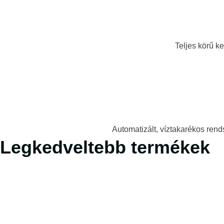
Teljes körű k
Automatizált, víztakarékos rend
Legkedveltebb termékek