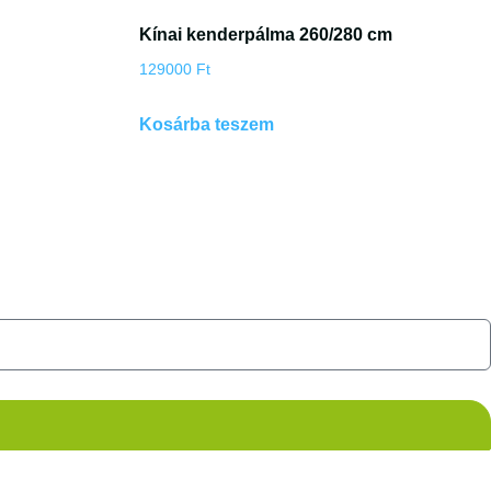
Kínai kenderpálma 260/280 cm
129000
Ft
Kosárba teszem