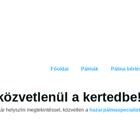
Főoldal
Pálmák
Pálma bérlé
közvetlenül a kertedbe
ár helyszíni megtekintéssel, közvetlen a
hazai pálmaspecialist