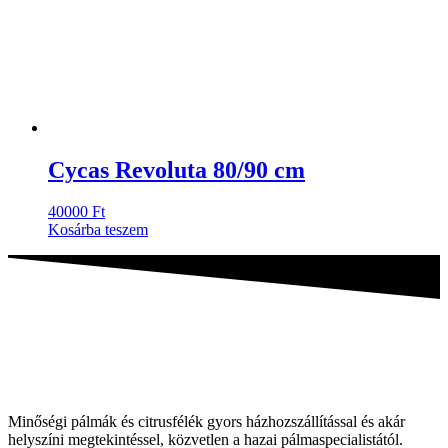
Cycas Revoluta 80/90 cm
40000
Ft
Kosárba teszem
Minőségi pálmák és citrusfélék gyors házhozszállítással és akár
helyszíni megtekintéssel, közvetlen a hazai pálmaspecialistától.