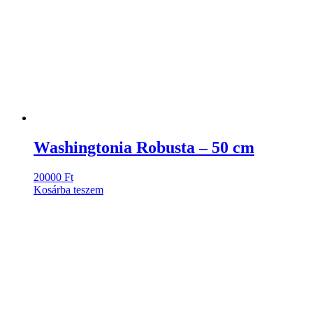
Washingtonia Robusta – 50 cm
20000
Ft
Kosárba teszem