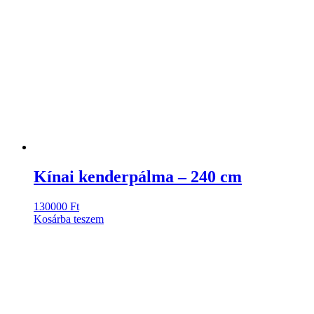
Kínai kenderpálma – 240 cm
130000
Ft
Kosárba teszem