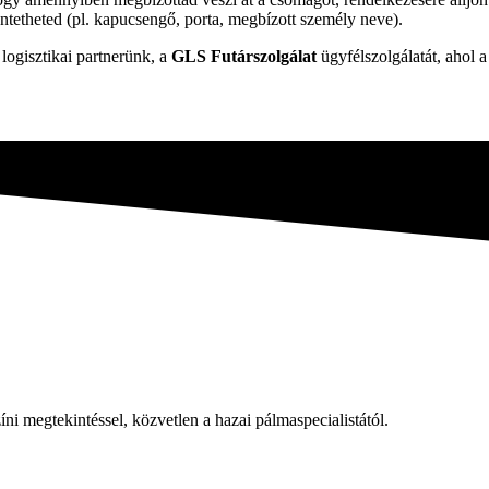
üntetheted (pl. kapucsengő, porta, megbízott személy neve).
logisztikai partnerünk, a
GLS Futárszolgálat
ügyfélszolgálatát, ahol 
íni megtekintéssel, közvetlen a hazai pálmaspecialistától.