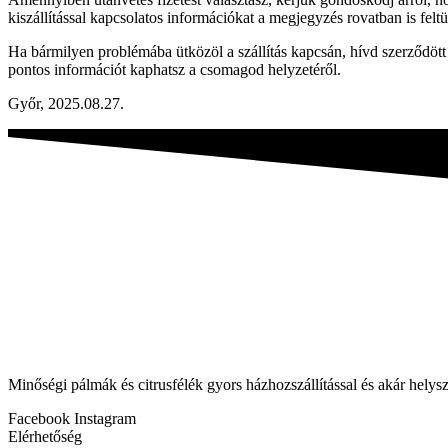
kiszállítással kapcsolatos információkat a megjegyzés rovatban is felt
Ha bármilyen problémába ütközöl a szállítás kapcsán, hívd szerződött 
pontos információt kaphatsz a csomagod helyzetéről.
Győr, 2025.08.27.
Minőségi pálmák és citrusfélék gyors házhozszállítással és akár helysz
Facebook
Instagram
Elérhetőség