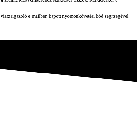
a visszaigazoló e-mailben kapott nyomonkövetési kód segítségével