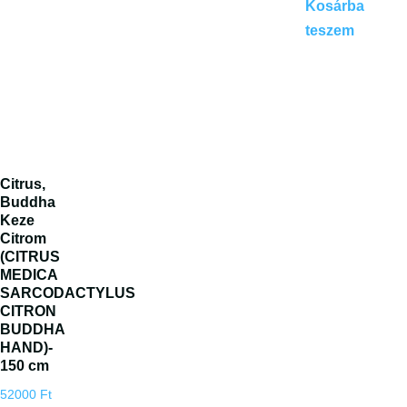
Kosárba
teszem
Citrus,
Buddha
Keze
Citrom
(CITRUS
MEDICA
SARCODACTYLUS
CITRON
BUDDHA
HAND)-
150 cm
52000
Ft