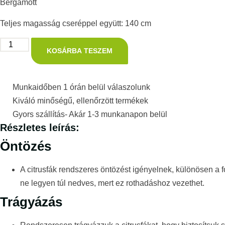
Bergamott
Teljes magasság cseréppel együtt: 140 cm
KOSÁRBA TESZEM
Munkaidőben 1 órán belül válaszolunk
Kiváló minőségű, ellenőrzött termékek
Gyors szállítás- Akár 1-3 munkanapon belül
Részletes leírás:
Öntözés
A citrusfák rendszeres öntözést igényelnek, különösen a f
ne legyen túl nedves, mert ez rothadáshoz vezethet.
Trágyázás