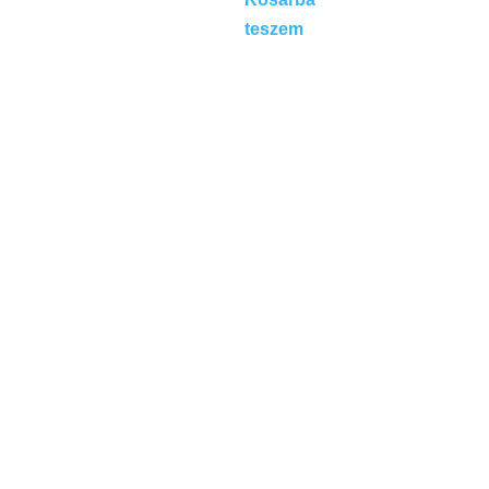
teszem