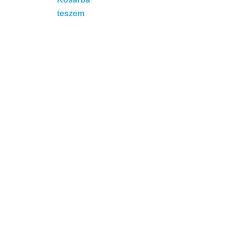
teszem