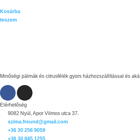
Kosárba
teszem
Minőségi pálmák és citrusfélék gyors házhozszállítással és akár
Elérhetőség
9082 Nyúl, Apor Vilmos utca 37.
szima.freund@gmail.com
+36 30 256 9059
+36 30 845 1255