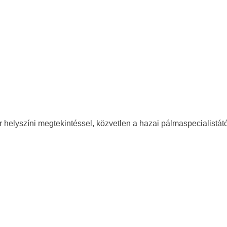
 helyszíni megtekintéssel, közvetlen a hazai pálmaspecialistátó