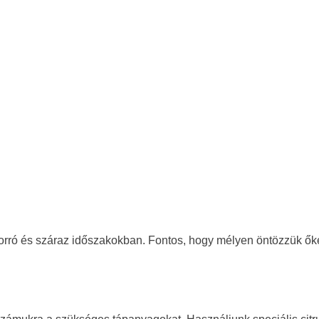
orró és száraz időszakokban. Fontos, hogy mélyen öntözzük őket,