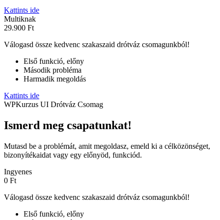
Kattints ide
Multiknak
29.900 Ft
Válogasd össze kedvenc szakaszaid drótváz csomagunkból!
Első funkció, előny
Második probléma
Harmadik megoldás
Kattints ide
WPKurzus UI Drótváz Csomag
Ismerd meg csapatunkat!
Mutasd be a problémát, amit megoldasz, emeld ki a célközönséget,
bizonyítékaidat vagy egy előnyöd, funkciód.
Ingyenes
0 Ft
Válogasd össze kedvenc szakaszaid drótváz csomagunkból!
Első funkció, előny