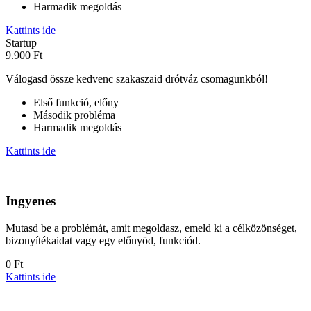
Harmadik megoldás
Kattints ide
Startup
9.900 Ft
Válogasd össze kedvenc szakaszaid drótváz csomagunkból!
Első funkció, előny
Második probléma
Harmadik megoldás
Kattints ide
Ingyenes
Mutasd be a problémát, amit megoldasz, emeld ki a célközönséget,
bizonyítékaidat vagy egy előnyöd, funkciód.
0 Ft
Kattints ide