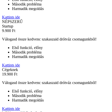
Második probléma
Harmadik megoldás
Kattints ide
NÉPSZERŰ
Startup
9.900 Ft
Válogasd össze kedvenc szakaszaid drótváz csomagunkból!
Első funkció, előny
Második probléma
Harmadik megoldás
Kattints ide
Cégeknek
19.900 Ft
Válogasd össze kedvenc szakaszaid drótváz csomagunkból!
Első funkció, előny
Második probléma
Harmadik megoldás
Kattints ide