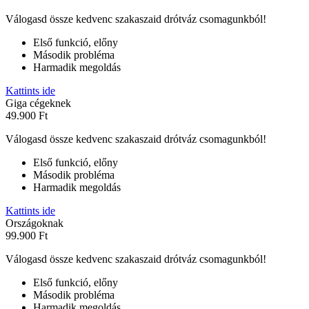
Válogasd össze kedvenc szakaszaid drótváz csomagunkból!
Első funkció, előny
Második probléma
Harmadik megoldás
Kattints ide
Giga cégeknek
49.900 Ft
Válogasd össze kedvenc szakaszaid drótváz csomagunkból!
Első funkció, előny
Második probléma
Harmadik megoldás
Kattints ide
Országoknak
99.900 Ft
Válogasd össze kedvenc szakaszaid drótváz csomagunkból!
Első funkció, előny
Második probléma
Harmadik megoldás