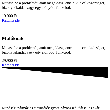
Mutasd be a problémát, amit megoldasz, emeld ki a célközönséget,
bizonyítékaidat vagy egy előnyöd, funkciód.
19.900 Ft
Kattints ide
Multiknak
Mutasd be a problémát, amit megoldasz, emeld ki a célközönséget,
bizonyítékaidat vagy egy előnyöd, funkciód.
29.900 Ft
Kattints ide
Minőségi pálmák és citrusfélék gyors házhozszállítással és akár