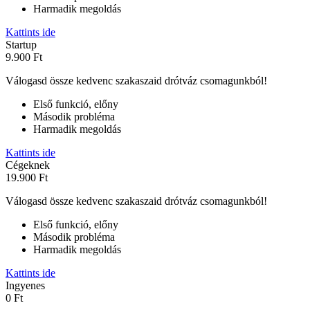
Harmadik megoldás
Kattints ide
Startup
9.900 Ft
Válogasd össze kedvenc szakaszaid drótváz csomagunkból!
Első funkció, előny
Második probléma
Harmadik megoldás
Kattints ide
Cégeknek
19.900 Ft
Válogasd össze kedvenc szakaszaid drótváz csomagunkból!
Első funkció, előny
Második probléma
Harmadik megoldás
Kattints ide
Ingyenes
0 Ft