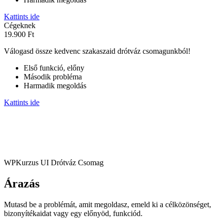
Kattints ide
Cégeknek
19.900 Ft
Válogasd össze kedvenc szakaszaid drótváz csomagunkból!
Első funkció, előny
Második probléma
Harmadik megoldás
Kattints ide
WPKurzus UI Drótváz Csomag
Árazás
Mutasd be a problémát, amit megoldasz, emeld ki a célközönséget,
bizonyítékaidat vagy egy előnyöd, funkciód.