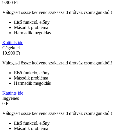
9.900 Ft
Válogasd össze kedvenc szakaszaid drótváz csomagunkból!
Első funkció, előny
Második probléma
Harmadik megoldás
Kattints ide
Cégeknek
19.900 Ft
Válogasd össze kedvenc szakaszaid drótváz csomagunkból!
Első funkció, előny
Második probléma
Harmadik megoldás
Kattints ide
Ingyenes
0 Ft
Válogasd össze kedvenc szakaszaid drótváz csomagunkból!
Első funkció, előny
Második probléma