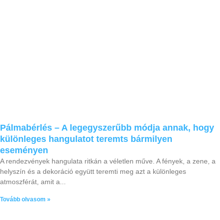
Pálmabérlés – A legegyszerűbb módja annak, hogy
különleges hangulatot teremts bármilyen
eseményen
A rendezvények hangulata ritkán a véletlen műve. A fények, a zene, a
helyszín és a dekoráció együtt teremti meg azt a különleges
atmoszférát, amit a
Tovább olvasom »