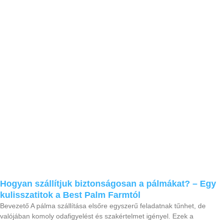
Hogyan szállítjuk biztonságosan a pálmákat? – Egy
kulisszatitok a Best Palm Farmtól
Bevezető A pálma szállítása elsőre egyszerű feladatnak tűnhet, de
valójában komoly odafigyelést és szakértelmet igényel. Ezek a