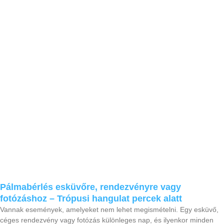
Pálmabérlés esküvőre, rendezvényre vagy
fotózáshoz – Trópusi hangulat percek alatt
Vannak események, amelyeket nem lehet megismételni. Egy esküvő,
céges rendezvény vagy fotózás különleges nap, és ilyenkor minden