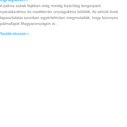
A pálma sokak fejében még mindig kizárólag tengerparti
nyaralásokhoz és mediterrán országokhoz kötődik. Az elmúlt évek
tapasztalatai azonban egyértelműen megmutatták, hogy bizonyos
pálmafajok Magyarországon is
Tovább olvasom »