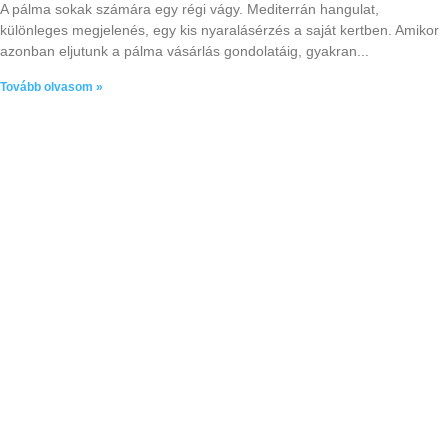
A pálma sokak számára egy régi vágy. Mediterrán hangulat,
különleges megjelenés, egy kis nyaralásérzés a saját kertben. Amikor
azonban eljutunk a pálma vásárlás gondolatáig, gyakran
Tovább olvasom »