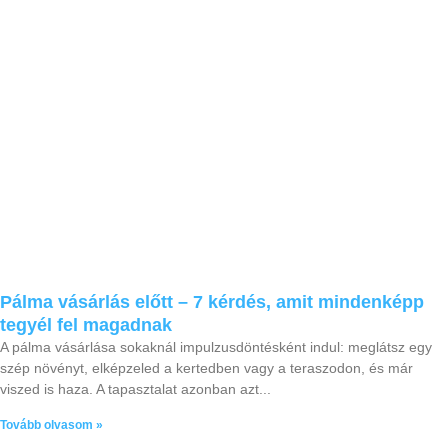
Pálma vásárlás előtt – 7 kérdés, amit mindenképp
tegyél fel magadnak
A pálma vásárlása sokaknál impulzusdöntésként indul: meglátsz egy
szép növényt, elképzeled a kertedben vagy a teraszodon, és már
viszed is haza. A tapasztalat azonban azt
Tovább olvasom »