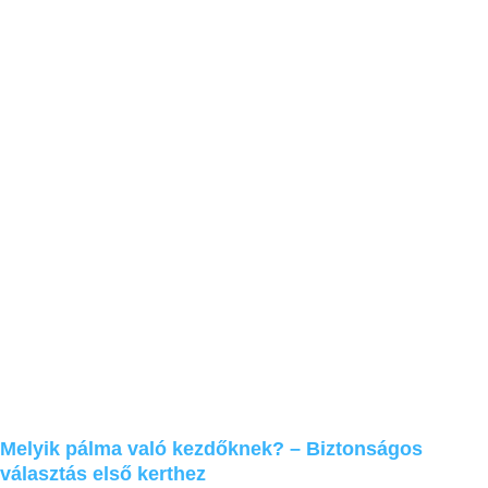
Melyik pálma való kezdőknek? – Biztonságos
választás első kerthez