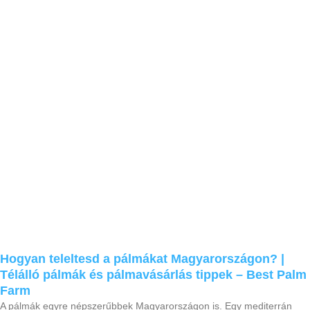
Hogyan teleltesd a pálmákat Magyarországon? |
Télálló pálmák és pálmavásárlás tippek – Best Palm
Farm
A pálmák egyre népszerűbbek Magyarországon is. Egy mediterrán