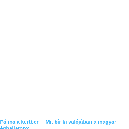
Pálma a kertben – Mit bír ki valójában a magyar
éghajlaton?