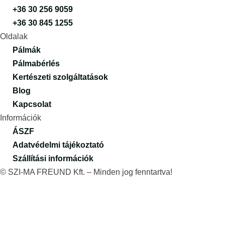
+36 30 256 9059
+36 30 845 1255
Oldalak
Pálmák
Pálmabérlés
Kertészeti szolgáltatások
Blog
Kapcsolat
Információk
ÁSZF
Adatvédelmi tájékoztató
Szállítási információk
© SZI-MA FREUND Kft. – Minden jog fenntartva!