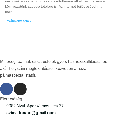
nemcsak a szabadidő hasznos eltöltésére alkalmas, hanem a
környezetünk szebbé tételére is. Az internet fejlődésével ma
már
Tovább olvasom »
Minőségi pálmák és citrusfélék gyors házhozszállítással és
akár helyszíni megtekintéssel, közvetlen a hazai
pálmaspecialistától.
Elérhetőség
9082 Nyúl, Apor Vilmos utca 37.
szima.freund@gmail.com