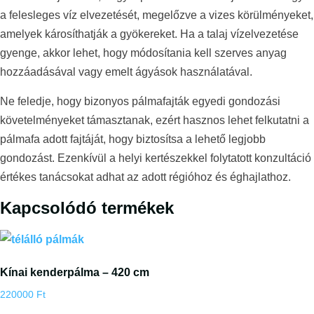
a felesleges víz elvezetését, megelőzve a vizes körülményeket,
amelyek károsíthatják a gyökereket. Ha a talaj vízelvezetése
gyenge, akkor lehet, hogy módosítania kell szerves anyag
hozzáadásával vagy emelt ágyások használatával.
Ne feledje, hogy bizonyos pálmafajták egyedi gondozási
követelményeket támasztanak, ezért hasznos lehet felkutatni a
pálmafa adott fajtáját, hogy biztosítsa a lehető legjobb
gondozást. Ezenkívül a helyi kertészekkel folytatott konzultáció
értékes tanácsokat adhat az adott régióhoz és éghajlathoz.
Kapcsolódó termékek
Kínai kenderpálma – 420 cm
220000
Ft