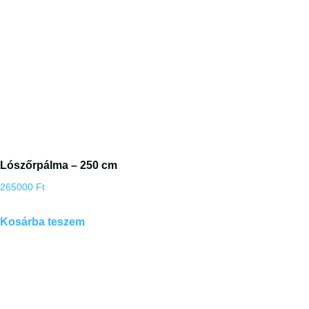
Lószőrpálma – 250 cm
265000
Ft
Kosárba teszem