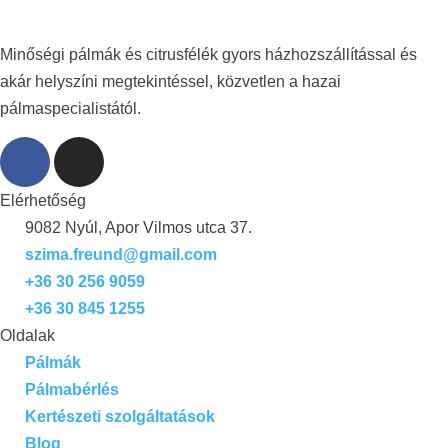
Minőségi pálmák és citrusfélék gyors házhozszállítással és
akár helyszíni megtekintéssel, közvetlen a hazai
pálmaspecialistától.
Elérhetőség
9082 Nyúl, Apor Vilmos utca 37.
szima.freund@gmail.com
+36 30 256 9059
+36 30 845 1255
Oldalak
Pálmák
Pálmabérlés
Kertészeti szolgáltatások
Blog