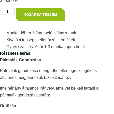
350000
Ft
KOSÁRBA TESZEM
Munkaidőben 1 órán belül válaszolunk
Kiváló minőségű, ellenőrzött termékek
Gyors szállítás- Akár 1-3 munkanapon belül
Részletes leírás:
Pálmafák Gondozása
Pálmafák gondozása elengedhetetlen egészségük és
általános megjelenésük biztosításához.
Íme néhány általános irányelv, amelyet be kell tartani a
pálmafák gondozása során:
Öntözés: