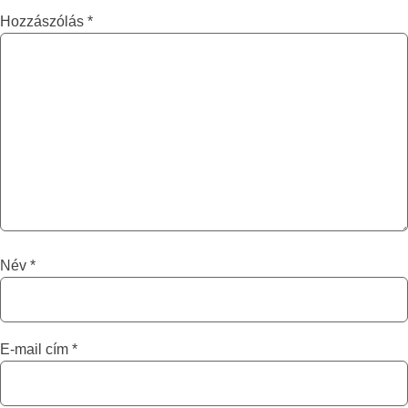
Hozzászólás
*
Név
*
E-mail cím
*