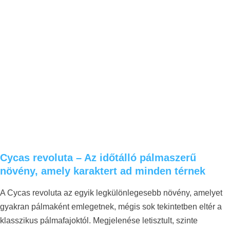
Cycas revoluta – Az időtálló pálmaszerű
növény, amely karaktert ad minden térnek
A Cycas revoluta az egyik legkülönlegesebb növény, amelyet
gyakran pálmaként emlegetnek, mégis sok tekintetben eltér a
klasszikus pálmafajoktól. Megjelenése letisztult, szinte