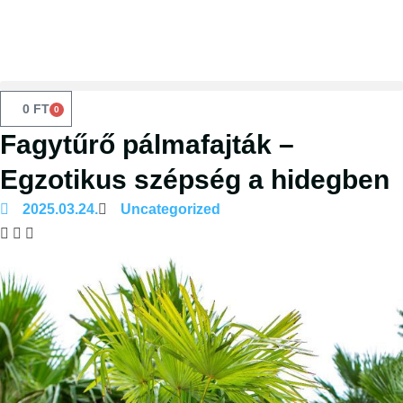
0
FT
0
Fagytűrő pálmafajták –
Egzotikus szépség a hidegben
2025.03.24.
Uncategorized