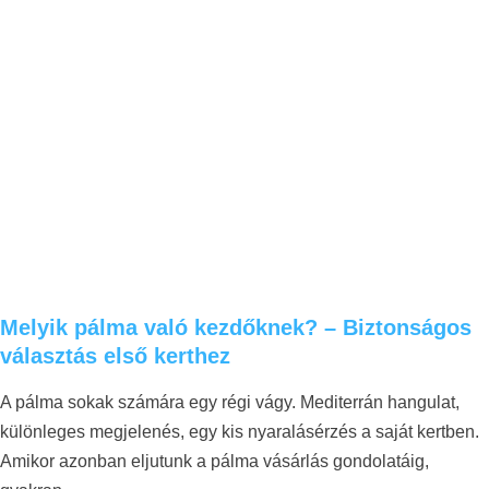
Melyik pálma való kezdőknek? – Biztonságos
választás első kerthez
A pálma sokak számára egy régi vágy. Mediterrán hangulat,
különleges megjelenés, egy kis nyaralásérzés a saját kertben.
Amikor azonban eljutunk a pálma vásárlás gondolatáig,