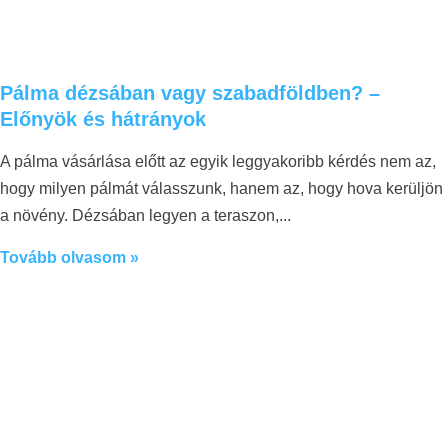
Pálma dézsában vagy szabadföldben? –
Előnyök és hátrányok
A pálma vásárlása előtt az egyik leggyakoribb kérdés nem az,
hogy milyen pálmát válasszunk, hanem az, hogy hova kerüljön
a növény. Dézsában legyen a teraszon,
Tovább olvasom »