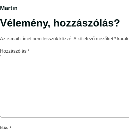
Martin
Vélemény, hozzászólás?
Az e-mail címet nem tesszük közzé.
A kötelező mezőket
*
karakt
Hozzászólás
*
Név
*