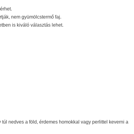
érhet.
rtják, nem gyümölcstermő faj.
tben is kiváló választás lehet.
túl nedves a föld, érdemes homokkal vagy perlittel keverni a