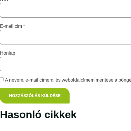
E-mail cím
*
Honlap
A nevem, e-mail címem, és weboldalcímem mentése a böng
Hasonló cikkek