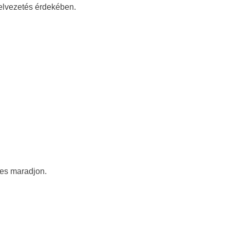
zelvezetés érdekében.
ges maradjon.