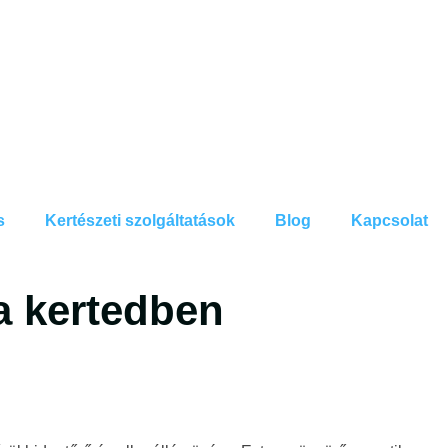
s
Kertészeti szolgáltatások
Blog
Kapcsolat
a kertedben