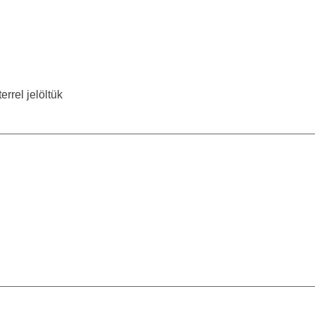
errel jelöltük