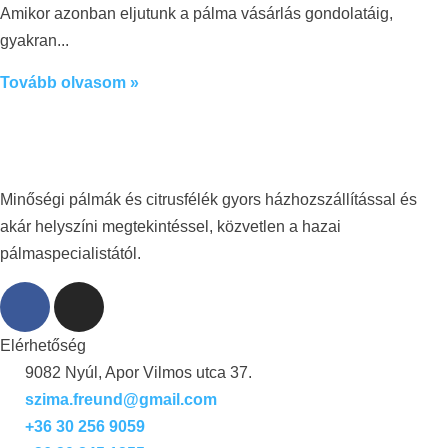
Amikor azonban eljutunk a pálma vásárlás gondolatáig,
gyakran
Tovább olvasom »
Minőségi pálmák és citrusfélék gyors házhozszállítással és
akár helyszíni megtekintéssel, közvetlen a hazai
pálmaspecialistától.
Elérhetőség
9082 Nyúl, Apor Vilmos utca 37.
szima.freund@gmail.com
+36 30 256 9059