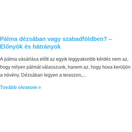
Pálma dézsában vagy szabadföldben? –
Előnyök és hátrányok
A pálma vásárlása előtt az egyik leggyakoribb kérdés nem az,
hogy milyen pálmát válasszunk, hanem az, hogy hova kerüljön
a növény. Dézsában legyen a teraszon,
Tovább olvasom »