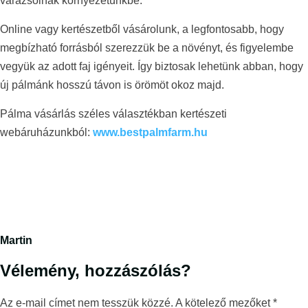
varázsolnak környezetünkbe.
Online vagy kertészetből vásárolunk, a legfontosabb, hogy
megbízható forrásból szerezzük be a növényt, és figyelembe
vegyük az adott faj igényeit. Így biztosak lehetünk abban, hogy
új pálmánk hosszú távon is örömöt okoz majd.
Pálma vásárlás széles választékban kertészeti
webáruházunkból:
www.bestpalmfarm.hu
Martin
Vélemény, hozzászólás?
Az e-mail címet nem tesszük közzé.
A kötelező mezőket
*