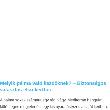
Melyik pálma való kezdőknek? – Biztonságos
választás első kerthez
A pálma sokak számára egy régi vágy. Mediterrán hangulat,
különleges megjelenés, egy kis nyaralásérzés a saját kertben.