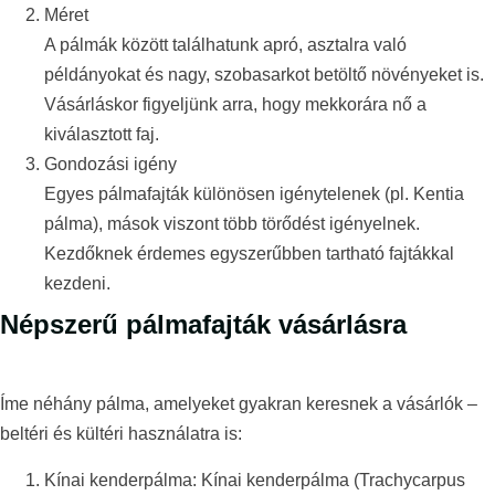
Méret
A pálmák között találhatunk apró, asztalra való
példányokat és nagy, szobasarkot betöltő növényeket is.
Vásárláskor figyeljünk arra, hogy mekkorára nő a
kiválasztott faj.
Gondozási igény
Egyes pálmafajták különösen igénytelenek (pl. Kentia
pálma), mások viszont több törődést igényelnek.
Kezdőknek érdemes egyszerűbben tartható fajtákkal
kezdeni.
Népszerű pálmafajták vásárlásra
Íme néhány pálma, amelyeket gyakran keresnek a vásárlók –
beltéri és kültéri használatra is:
Kínai kenderpálma: Kínai kenderpálma (Trachycarpus