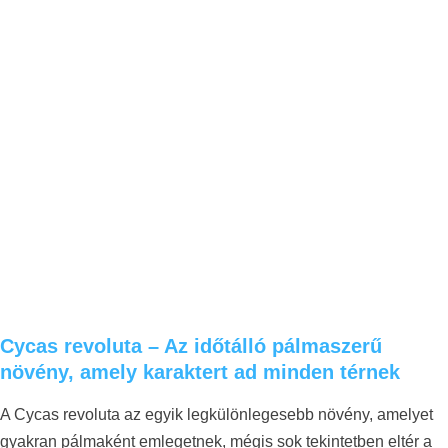
Cycas revoluta – Az időtálló pálmaszerű
növény, amely karaktert ad minden térnek
A Cycas revoluta az egyik legkülönlegesebb növény, amelyet
gyakran pálmaként emlegetnek, mégis sok tekintetben eltér a