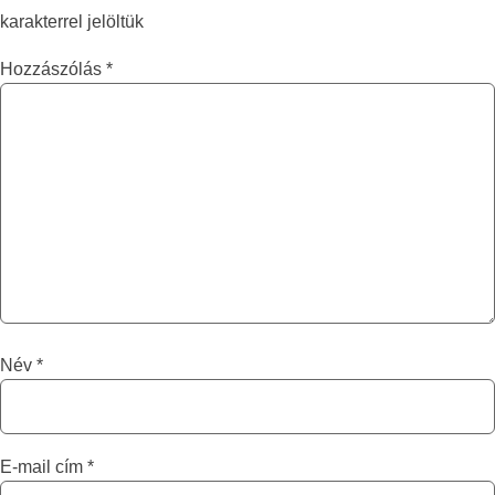
karakterrel jelöltük
Hozzászólás
*
Név
*
E-mail cím
*