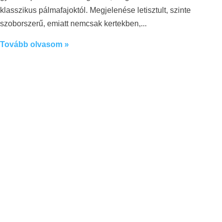
klasszikus pálmafajoktól. Megjelenése letisztult, szinte
szoborszerű, emiatt nemcsak kertekben,
Tovább olvasom »