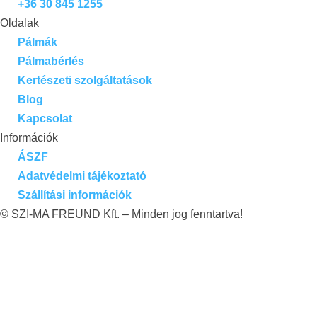
+36 30 845 1255
Oldalak
Pálmák
Pálmabérlés
Kertészeti szolgáltatások
Blog
Kapcsolat
Információk
ÁSZF
Adatvédelmi tájékoztató
Szállítási információk
© SZI-MA FREUND Kft. – Minden jog fenntartva!